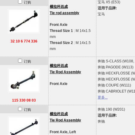
宝马
X5 (E53)
订购
横拉杆总成
适用于品牌:
Tie rod assembly
宝马
Front Axle
Thread Size 1
: M 14x1.5
mm
32 10 6 774 336
Thread Size 2
: M 14x1.5
mm
奔驰
S-CLASS (W108,
订购
横拉杆总成
奔驰
PAGODE (W113)
Tie Rod Assembly
奔驰
HECKFLOSSE (W1
奔驰
HECKFLOSSE (W
Front Axle
奔驰
COUPE (W111)
奔驰
CABRIOLET (W11
更多...
115 330 08 03
奔驰
190 (W201)
订购
横拉杆总成
适用于品牌:
Tie Rod Assembly
奔驰
Front Axle, Left