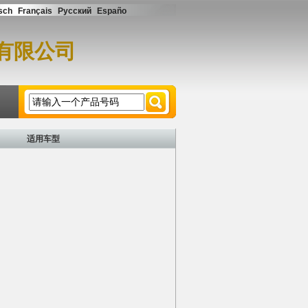
sch
Français
Русский
Españo
有限公司
请输入一个产品号码
适用车型