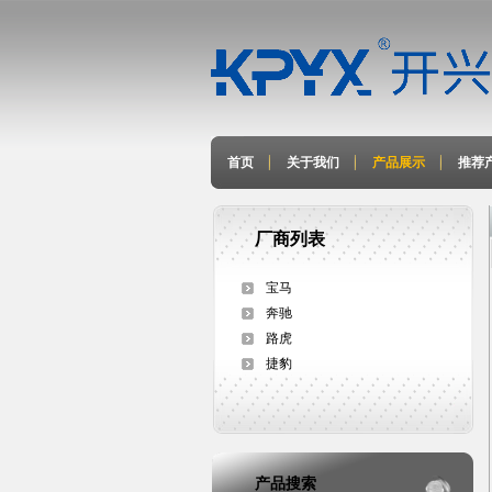
首页
关于我们
产品展示
推荐
厂商列表
宝马
奔驰
路虎
捷豹
产品搜索