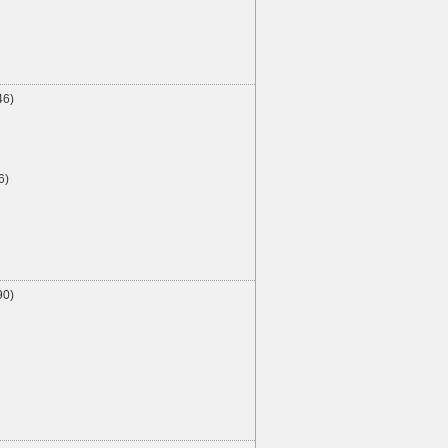
46)
6)
90)