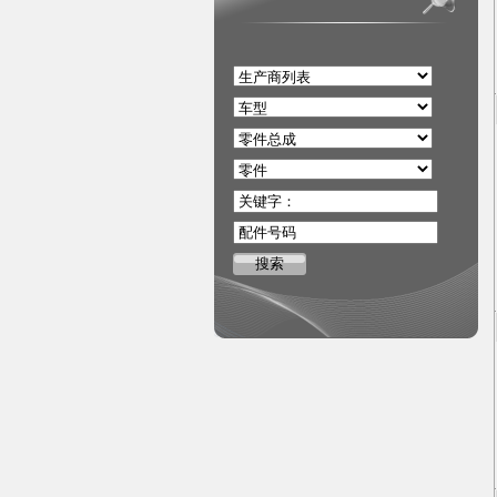
关键字：
配件号码